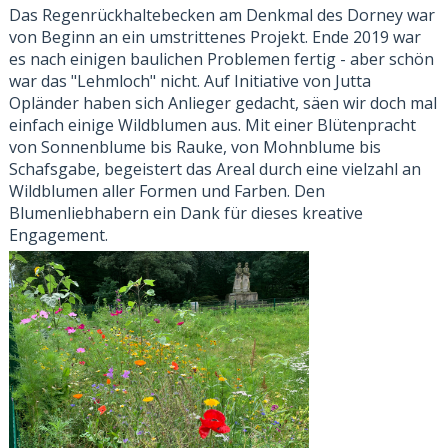
Das Regenrückhaltebecken am Denkmal des Dorney war
von Beginn an ein umstrittenes Projekt. Ende 2019 war
es nach einigen baulichen Problemen fertig - aber schön
war das "Lehmloch" nicht.
Auf Initiative von Jutta
Opländer haben sich Anlieger gedacht, säen wir doch mal
einfach einige Wildblumen aus. M
it einer Blütenpracht
v
on Sonnenblume bis Rauke, von Mohnblume bis
Schafsgabe, begeistert das Areal durch eine vielzahl an
Wildblumen aller Formen und Farben. Den
Blumenliebhabern ein Dank für dieses kreative
Engagement.