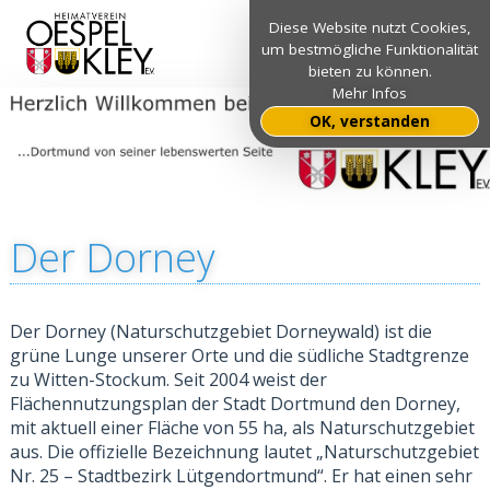
Diese Website nutzt Cookies,
um bestmögliche Funktionalität
bieten zu können.
Mehr Infos
OK, verstanden
Der Dorney
Der Dorney (Naturschutzgebiet Dorneywald) ist die
grüne Lunge unserer Orte und die südliche Stadtgrenze
zu
Witten-Stockum. Seit 2004 weist der
Flächennutzungsplan der Stadt Dortmund den Dorney,
mit aktuell einer Fläche von 55 ha, als Naturschutzgebiet
aus. Die offizielle Bezeichnung lautet „Naturschutzgebiet
Nr. 25 – Stadtbezirk Lütgendortmund“. Er
hat einen sehr