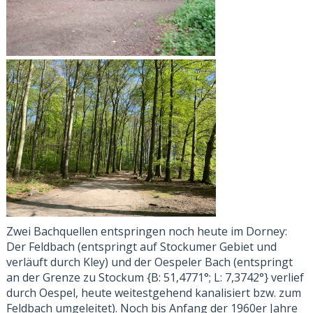
Zwei Bachquellen entspringen noch heute im Dorney:
Der Feldbach (entspringt auf Stockumer Gebiet und
verläuft durch Kley) und der Oespeler Bach (entspringt
an der Grenze zu Stockum {B: 51,4771°; L: 7,3742°} verlief
durch Oespel, heute weitestgehend kanalisiert bzw. zum
Feldbach umgeleitet). Noch bis Anfang der 1960er Jahre