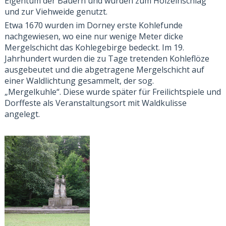
Eigentum der Bauern und wurden zum Holzeinschlag
und zur Viehweide genutzt.
Etwa 1670 wurden im Dorney erste Kohlefunde
nachgewiesen, wo eine nur wenige Meter dicke
Mergelschicht das Kohlegebirge bedeckt.
Im 19.
Jahrhundert wurden die zu Tage tretenden Kohleflöze
ausgebeutet und die abgetragene Mergelschicht auf
einer Waldlichtung gesammelt, der sog.
„Mergelkuhle“. Diese wurde später für Freilichtspiele und
Dorffeste als Veranstaltungsort mit Waldkulisse
angelegt.