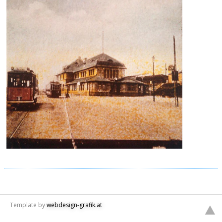
Template by
webdesign-grafik.at