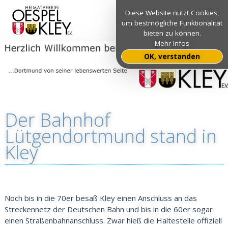
Diese Website nutzt Cookies,
um bestmögliche Funktionalität
bieten zu können.
Mehr Infos
OK, verstanden
Der Bahnhof
Lütgendortmund stand in
Kley
Noch bis in die 70er besaß Kley einen Anschluss an das
Streckennetz der Deutschen Bahn und bis in die 60er sogar
einen Straßenbahnanschluss. Zwar hieß die Haltestelle offiziell