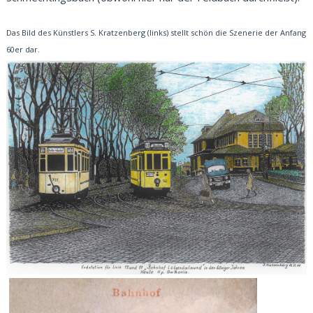
Das Bild des Künstlers S. Kratzenberg (links) stellt schön die Szenerie der Anfang
60er dar.